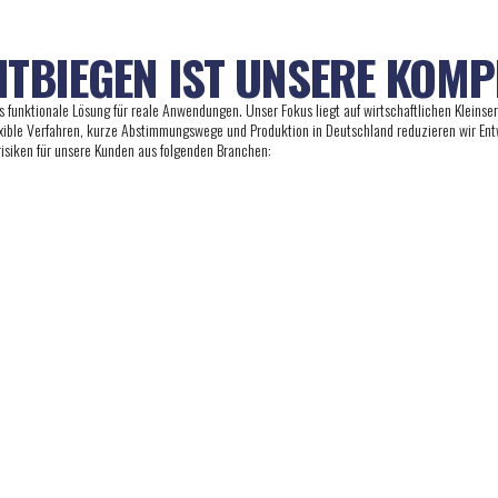
TBIEGEN IST UNSERE KOMP
 funktionale Lösung für reale Anwendungen. Unser Fokus liegt auf wirtschaftlichen Kleinser
exible Verfahren, kurze Abstimmungswege und Produktion in Deutschland reduzieren wir En
risiken für unsere Kunden aus folgenden Branchen:
TRIE
Bau-, Metall- & Fördertechnik