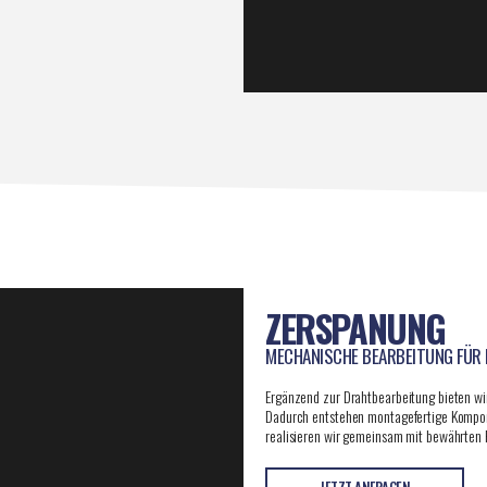
ZERSPANUNG
MECHANISCHE BEARBEITUNG FÜR 
Ergänzend zur Drahtbearbeitung bieten wi
Dadurch entstehen montagefertige Kompo
realisieren wir gemeinsam mit bewährten
JETZT ANFRAGEN