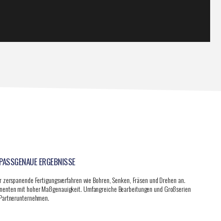
PASSGENAUE ERGEBNISSE
r zerspanende Fertigungsverfahren wie Bohren, Senken, Fräsen und Drehen an.
nenten mit hoher Maßgenauigkeit. Umfangreiche Bearbeitungen und Großserien
 Partnerunternehmen.