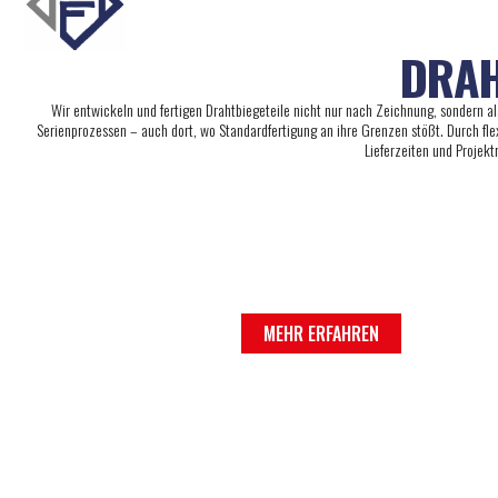
DRAH
Wir entwickeln und fertigen Drahtbiegeteile nicht nur nach Zeichnung, sondern als
Serienprozessen – auch dort, wo Standardfertigung an ihre Grenzen stößt. Durch fl
Lieferzeiten und Projekt
MASCHINENBAU / INDUS
MEHR ERFAHREN