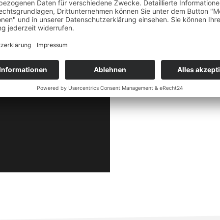
Mit modernen manuellen, halbautomatische
hochwertige Drahtbiegeteile für Industri
Material und Losgröße fertigen wir wirtsc
JETZT ANFRAGEN