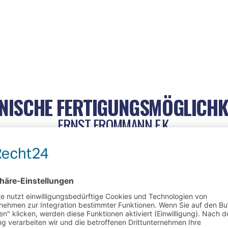
NISCHE FERTIGUNGSMÖGLICHK
ERNST FROMMANN E.K.
DRAHTBIEGEN
PRÄZISE DRAHTBIEGETEILE NACH